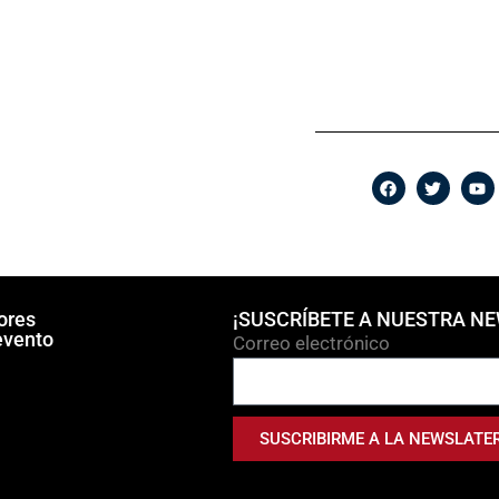
ores
¡SUSCRÍBETE A NUESTRA N
evento
Correo electrónico
SUSCRIBIRME A LA NEWSLATE