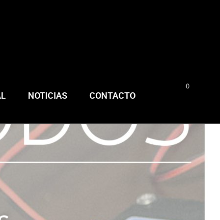
0
0,00
€
AL
NOTICIAS
CONTACTO