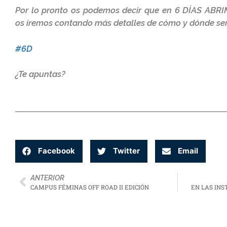
Por lo pronto os podemos decir que en 6 DÍAS ABR
os iremos contando más detalles de cómo y dónde ser
#6D
¿Te apuntas?
Facebook
Twitter
Email
ANTERIOR
CAMPUS FÉMINAS OFF ROAD II EDICIÓN
EN LAS IN