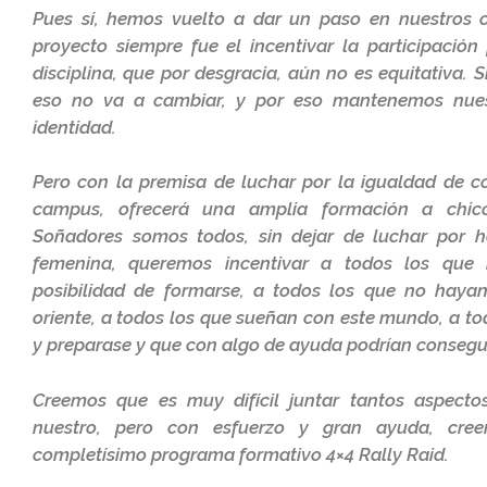
Pues sí, hemos vuelto a dar un paso en nuestros o
proyecto siempre fue el incentivar la participació
disciplina, que por desgracia, aún no es equitativa. S
eso no va a cambiar, y por eso mantenemos nu
identidad.
Pero con la premisa de luchar por la igualdad de co
campus, ofrecerá una amplia formación a chicos
Soñadores somos todos, sin dejar de luchar por ha
femenina, queremos incentivar a todos los que
posibilidad de formarse, a todos los que no haya
oriente, a todos los que sueñan con este mundo, a to
y preparase y que con algo de ayuda podrían consegui
Creemos que es muy difícil juntar tantos aspec
nuestro, pero con esfuerzo y gran ayuda, cre
completísimo programa formativo 4×4 Rally Raid.