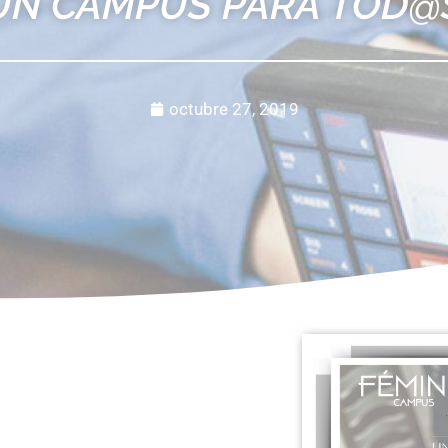
UN CAMPUS PARA TOD@
octubre 27, 2019