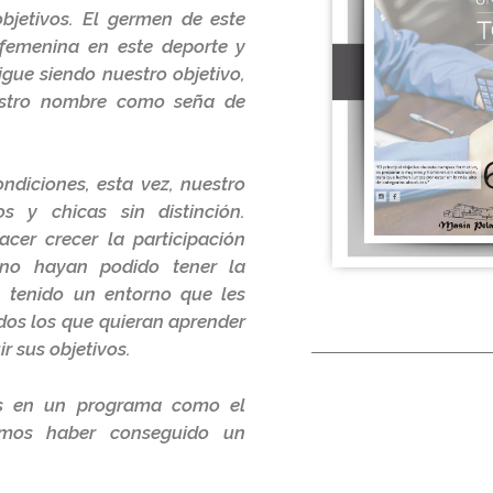
bjetivos. El germen de este
n femenina en este deporte y
igue siendo nuestro objetivo,
estro nombre como seña de
ndiciones, esta vez, nuestro
 y chicas sin distinción.
cer crecer la participación
 no hayan podido tener la
n tenido un entorno que les
dos los que quieran aprender
r sus objetivos.
tos en un programa como el
emos haber conseguido un