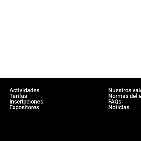
Actividades
Nuestros val
Tarifas
Normas del 
Inscripciones
FAQs
Expositores
Noticias