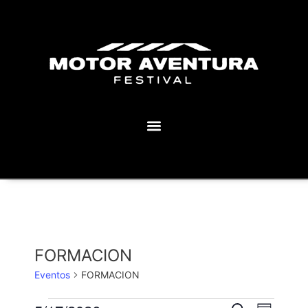
MOTOR AVENTURA ECLIPSE FESTIVAL
FORMACION
Eventos
FORMACION