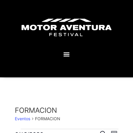
MOTOR AVENTURA ECLIPSE FESTIVAL
FORMACION
Eventos
FORMACION