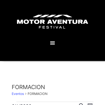
MOTOR AVENTURA ECLIPSE FESTIVAL
FORMACION
Eventos
FORMACION