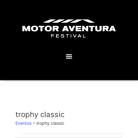
MOTOR AVENTURA ECLIPSE FESTIVAL
trophy classic
Eventos
trophy classic