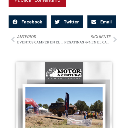
Facebook
Twitter
Email
ANTERIOR
SIGUIENTE
EVENTOS CAMPER EN EL CAMPUS FÉMINAS OFF ROAD
PEGATINAS 4×4 EN EL CAMPUS FÉMINAS OFF ROAD