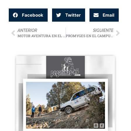
Facebook
Twitter
Email
ANTERIOR
SIGUIENTE
MOTOR AVENTURA EN EL CAMPUS FÉMINAS OFF ROAD
PROMYGES EN EL CAMPUS FÉMINAS OFF ROAD