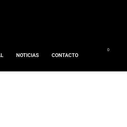
0
0,00
€
AL
NOTICIAS
CONTACTO