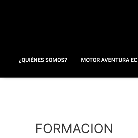
¿QUIÉNES SOMOS?
MOTOR AVENTURA ECL
FORMACION